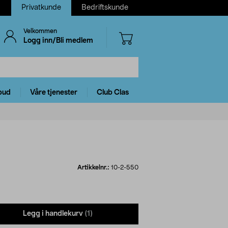
Privatkunde
Bedriftskunde
Velkommen
Logg inn/Bli medlem
bud
Våre tjenester
Club Clas
Artikkelnr.:
10-2-550
Legg i handlekurv
(1)