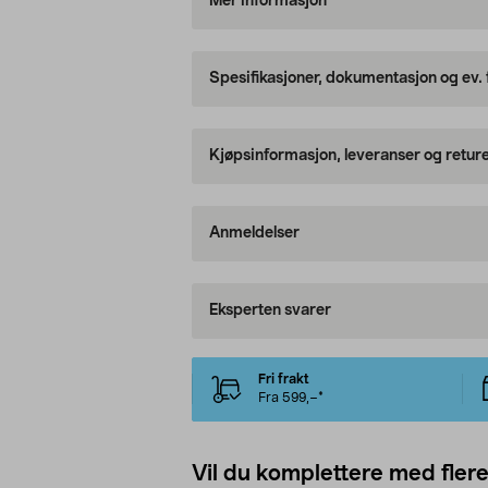
Mer informasjon
Spesifikasjoner, dokumentasjon og ev.
Kjøpsinformasjon, leveranser og retur
Anmeldelser
Eksperten svarer
Fri frakt
Fra 599,–*
Vil du komplettere med fler