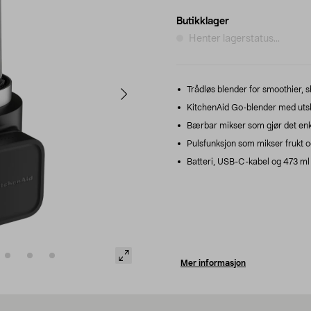
Butikklager
Henter lagerstatus...
Trådløs blender for smoothier, s
KitchenAid Go-blender med utskif
Bærbar mikser som gjør det enkel
Pulsfunksjon som mikser frukt og
Batteri, USB-C-kabel og 473 ml 
Mer informasjon