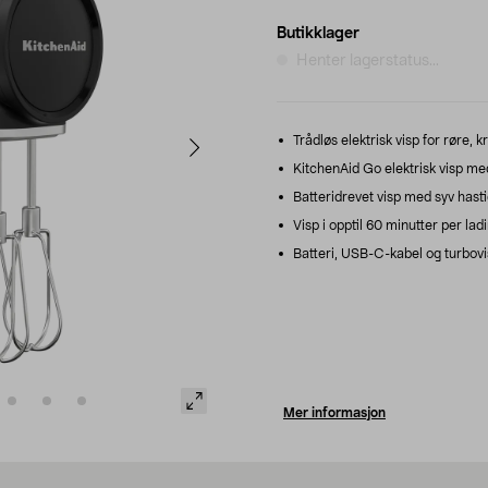
Butikklager
Henter lagerstatus...
Trådløs elektrisk visp for røre,
KitchenAid Go elektrisk visp med 
Batteridrevet visp med syv hast
Visp i opptil 60 minutter per ladi
Batteri, USB-C-kabel og turbovis
Mer informasjon