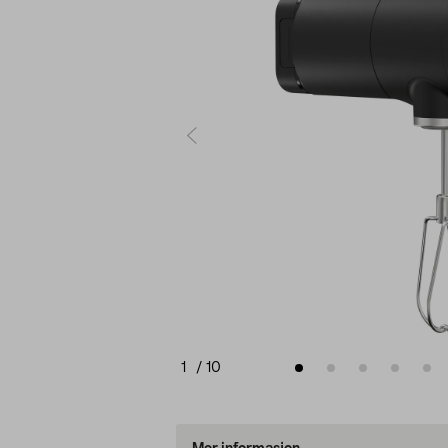
1
/
10