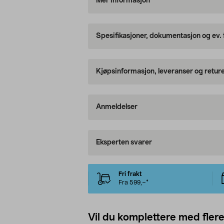
Mer informasjon
Spesifikasjoner, dokumentasjon og ev.
Kjøpsinformasjon, leveranser og retur
Anmeldelser
Eksperten svarer
Fri frakt
Fra 599,–*
Vil du komplettere med fler