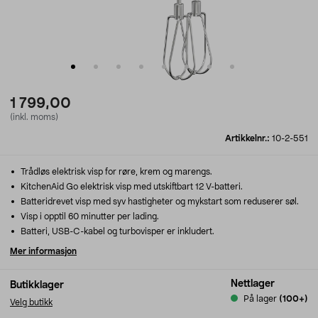
1 799,00
(inkl. moms)
Artikkelnr.:
10-2-551
Trådløs elektrisk visp for røre, krem og marengs.
KitchenAid Go elektrisk visp med utskiftbart 12 V-batteri.
Batteridrevet visp med syv hastigheter og mykstart som reduserer søl.
Visp i opptil 60 minutter per lading.
Batteri, USB-C-kabel og turbovisper er inkludert.
Mer informasjon
Nettlager
Butikklager
På lager
(100+)
Velg butikk