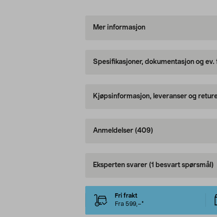
Mer informasjon
Spesifikasjoner, dokumentasjon og ev.
Kjøpsinformasjon, leveranser og retur
Anmeldelser
(409)
Eksperten svarer
(1 besvart spørsmål)
Fri frakt
Fra 599,–*