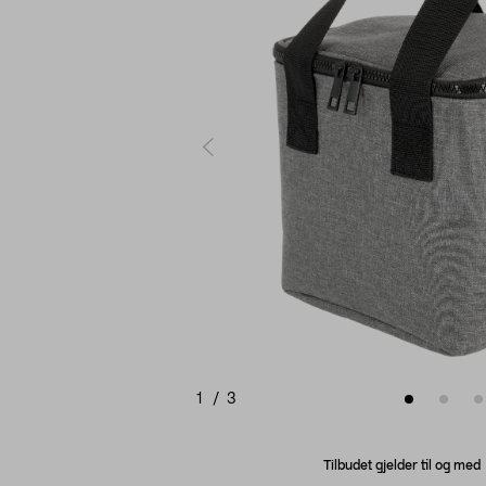
1
/
3
Tilbudet gjelder til og me