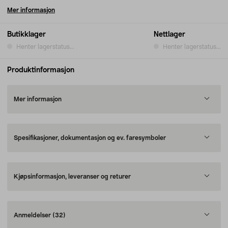
Mer informasjon
Butikklager
Nettlager
Henter lagerstatus...
Henter lagerstatus...
Produktinformasjon
Mer informasjon
Spesifikasjoner, dokumentasjon og ev. faresymboler
Kjøpsinformasjon, leveranser og returer
Anmeldelser
(32)