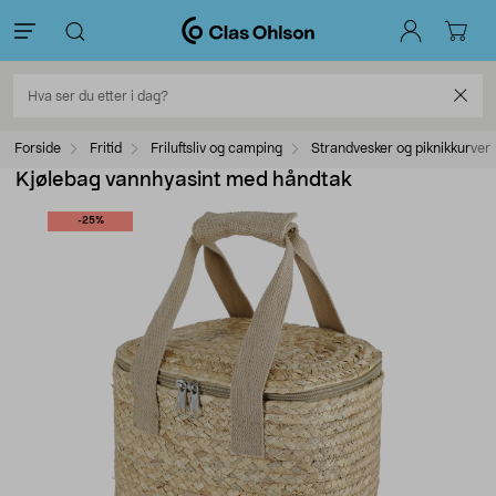
Forside
Fritid
Friluftsliv og camping
Strandvesker og piknikkurver
Kjølebag vannhyasint med håndtak
-25%