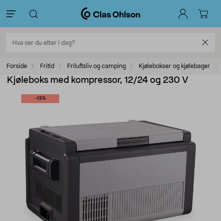
Forside
Fritid
Friluftsliv og camping
Kjølebokser og kjølebager
Kjøleboks med kompressor, 12/24 og 230 V
-13%