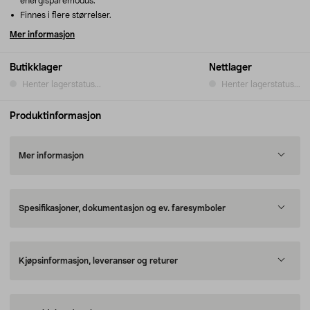
energisparemodus.
Finnes i flere størrelser.
Mer informasjon
Butikklager
Nettlager
Henter lagerstatus...
Henter lagerstatus...
Produktinformasjon
Mer informasjon
Spesifikasjoner, dokumentasjon og ev. faresymboler
Kjøpsinformasjon, leveranser og returer