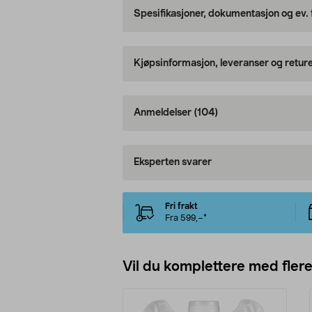
Spesifikasjoner, dokumentasjon og ev.
Kjøpsinformasjon, leveranser og retur
Anmeldelser
(104)
Eksperten svarer
Fri frakt
Fra 599,–*
Vil du komplettere med fler