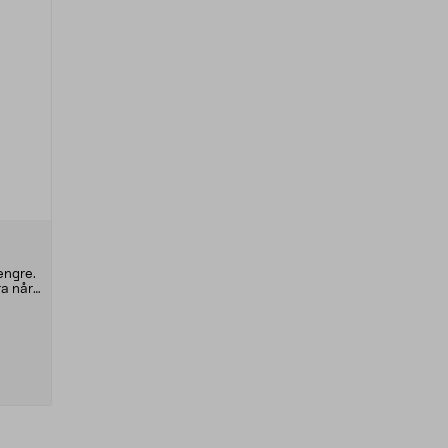
lengre.
a når