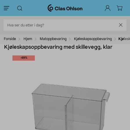
Forside
Hjem
Matoppbevaring
Kjøleskapsoppbevaring
Kjøles
Kjøleskapsoppbevaring med skillevegg, klar
-69%