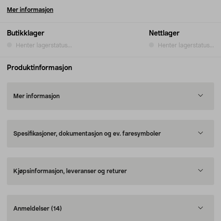
Mer informasjon
Butikklager
Nettlager
Henter lagerstatus...
Henter lagerstatus...
Produktinformasjon
Mer informasjon
Spesifikasjoner, dokumentasjon og ev. faresymboler
Kjøpsinformasjon, leveranser og returer
Anmeldelser
(14)