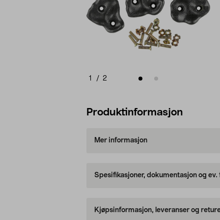
1
/
2
Produktinformasjon
Mer informasjon
Spesifikasjoner, dokumentasjon og ev.
Kjøpsinformasjon, leveranser og retur