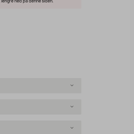
 lengre ned på denne siden.