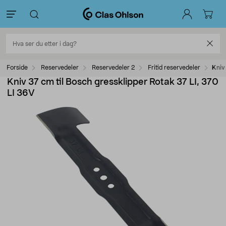
Forside
Reservedeler
Reservedeler 2
Fritid reservedeler
Kniv
Kniv 37 cm til Bosch gressklipper Rotak 37 LI, 370
LI 36V