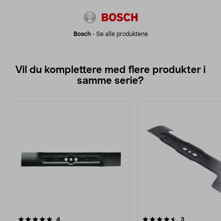
Bosch
-
Se alle produktene
Vil du komplettere med flere produkter i
samme serie?
4.5av 5 stjerner
anmeldelser
4.5av 5 stjerner
anmeldelser
4
3