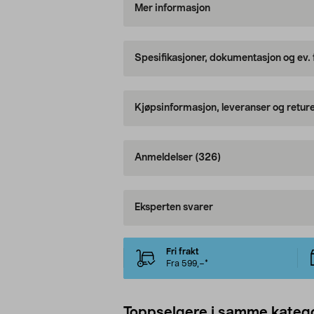
Mer informasjon
Spesifikasjoner, dokumentasjon og ev.
Kjøpsinformasjon, leveranser og retur
Anmeldelser
(326)
Eksperten svarer
Fri frakt
Fra 599,–*
Toppselgere i samme katego