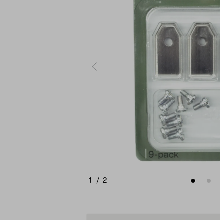
1
/
2