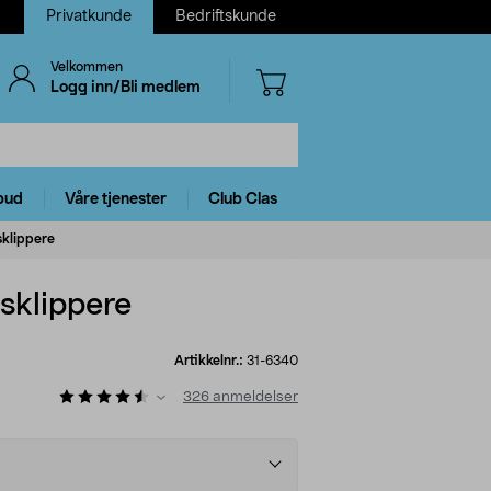
Privatkunde
Bedriftskunde
Velkommen
Logg inn/Bli medlem
bud
Våre tjenester
Club Clas
sklippere
sklippere
Artikkelnr.:
31-6340
326
anmeldelser