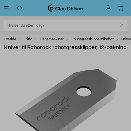
Forside
Fritid
Hagemaskiner
Robotgressklippertilbehør
Kniver
Kniver til Roborock robotgressklipper, 12-pakning