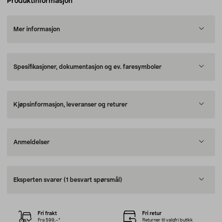
Produktinformasjon
Mer informasjon
Spesifikasjoner, dokumentasjon og ev. faresymboler
Kjøpsinformasjon, leveranser og returer
Anmeldelser
Eksperten svarer
(1 besvart spørsmål)
Fri frakt
Fri retur
Fra 599,–*
Returner til valgfri butikk