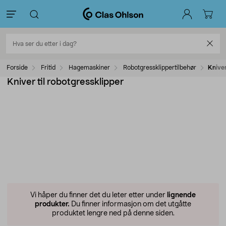
Forside
Fritid
Hagemaskiner
Robotgressklippertilbehør
Kniver
Kniver til robotgressklipper
Vi håper du finner det du leter etter under
lignende
produkter.
Du finner informasjon om det utgåtte
produktet lengre ned på denne siden.