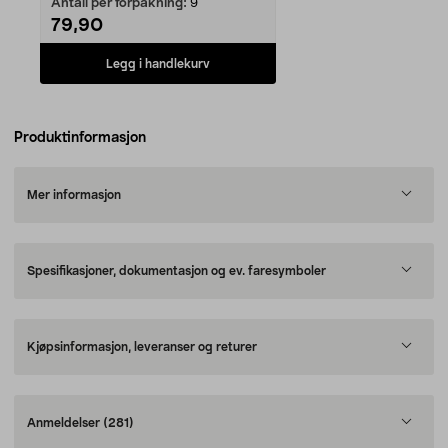
Antall per forpakning:
9
79,90
Legg i handlekurv
Produktinformasjon
Mer informasjon
Spesifikasjoner, dokumentasjon og ev. faresymboler
Kjøpsinformasjon, leveranser og returer
Anmeldelser
(281)