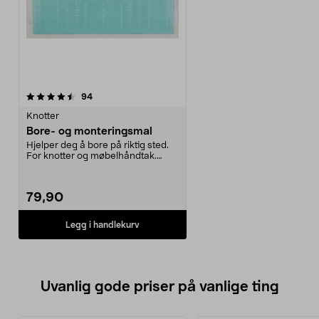
anmeldelser
94
Knotter
Bore- og monteringsmal
Hjelper deg å bore på riktig sted.
For knotter og møbelhåndtak.
Måleområde c/c 6...
79,90
Legg i handlekurv
Uvanlig gode priser på vanlige ting