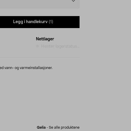
Legg i handlekurv
(1)
Nettlager
Henter lagerstatus...
d vann- og varmeinstallasjoner.
Gelia
-
Se alle produktene