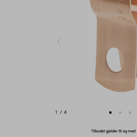
1
/
4
Tilbudet gjelder til og me