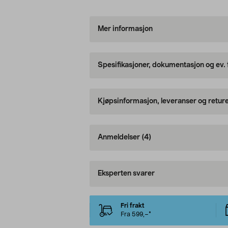
Mer informasjon
Spesifikasjoner, dokumentasjon og ev.
Kjøpsinformasjon, leveranser og retur
Anmeldelser
(4)
Eksperten svarer
Fri frakt
Fra 599,–*