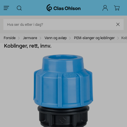
Forside
Jernvare
Vann og avløp
PEM-slanger og koblinger
Kob
Koblinger, rett, innv.