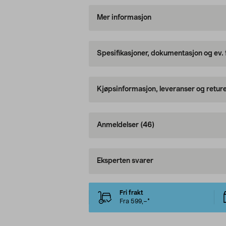
Mer informasjon
Spesifikasjoner, dokumentasjon og ev.
Kjøpsinformasjon, leveranser og retur
Anmeldelser
(46)
Eksperten svarer
Fri frakt
Fra 599,–*