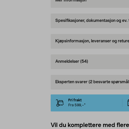
Mer informasjon
Spesifikasjoner, dokumentasjon og ev.
Kjøpsinformasjon, leveranser og retur
Anmeldelser
(54)
Eksperten svarer
(2 besvarte spørsmål
Fri frakt
Fra 599,–*
Vil du komplettere med fler