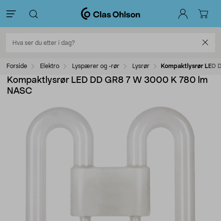
Forside
Elektro
Lyspærer og -rør
Lysrør
Kompaktlysrør LED 
Kompaktlysrør LED DD GR8 7 W 3000 K 780 lm
NASC