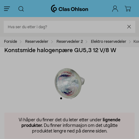
Forside
Reservedeler
Reservedeler 2
Elektro reservedeler
Ko
Konstsmide halogenpære GU5,3 12 V/8 W
Vi håper du finner det du leter etter under
lignende
produkter.
Du finner informasjon om det utgåtte
produktet lengre ned på denne siden.