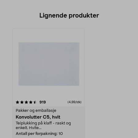
Lignende produkter
anmeldelser
919
(4,99/stk)
Pakker og emballasje
Konvolutter C5, hvit
Teiplukking på klaff - raskt og
enkelt. Hvite...
Antall per forpakning:
10