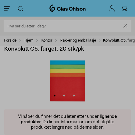
Forside
Hjem
Kontor
Pakker og emballasje
Konvolutt C5, far
Konvolutt C5, farget, 20 stk/pk
Vi håper du finner det du leter etter under
lignende
produkter.
Du finner informasjon om det utgåtte
produktet lengre ned på denne siden.