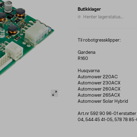
Butikklager
Henter lagerstatus...
Til robotgressklipper:
Gardena
R160
Husqvarna
Automower 220AC
Automower 230ACX
Automower 260ACX
Automower 265ACX
Automower Solar Hybrid
Art.nr 592 90 96-01 erstatte
04, 544 45 41-05, 578 78 85-