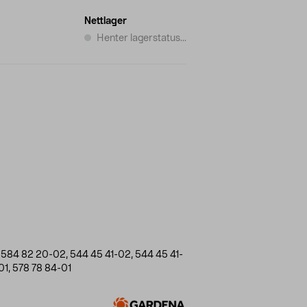
Nettlager
Henter lagerstatus...
r 584 82 20-02, 544 45 41-02, 544 45 41-
01, 578 78 84-01