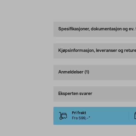
Spesifikasjoner, dokumentasjon og ev.
Kjøpsinformasjon, leveranser og retur
Anmeldelser
(1)
Eksperten svarer
Fri frakt
Fra 599,–*