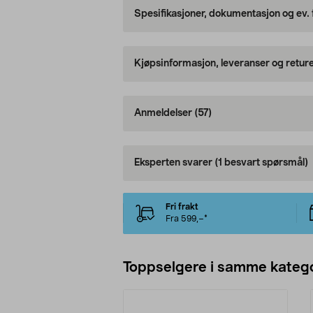
Spesifikasjoner, dokumentasjon og ev.
Kjøpsinformasjon, leveranser og retur
Anmeldelser
(57)
Eksperten svarer
(1 besvart spørsmål)
Fri frakt
Fra 599,–*
Toppselgere i samme katego