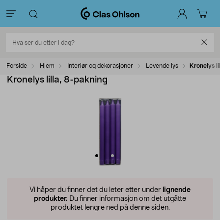
Forside
Hjem
Interiør og dekorasjoner
Levende lys
Kronelys li
Kronelys lilla, 8-pakning
Vi håper du finner det du leter etter under
lignende
produkter.
Du finner informasjon om det utgåtte
produktet lengre ned på denne siden.