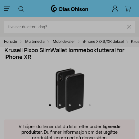
Forside
Multimedia
Mobildeksler
iPhone X/XS/XR deksel
Krus
Krusell Pixbo SlimWallet lommebokfutteral for
iPhone XR
Vi håper du finner det du leter etter under
lignende
produkter.
Du finner informasjon om det utgåtte
produktet lengre ned på denne siden.