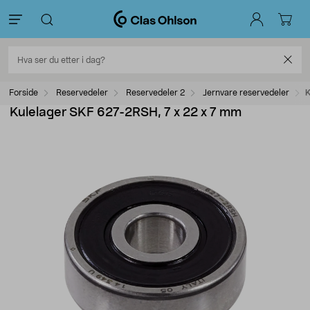
Forside
Reservedeler
Reservedeler 2
Jernvare reservedeler
K
Kulelager SKF 627-2RSH, 7 x 22 x 7 mm