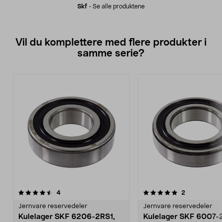
Skf
-
Se alle produktene
Vil du komplettere med flere produkter i
samme serie?
5.0av 5 stjerner
anmeldelser
4.5av 5 stjerner
anmeldelser
4
2
Jernvare reservedeler
Jernvare reservedeler
Kulelager SKF 6206-2RS1,
Kulelager SKF 6007-