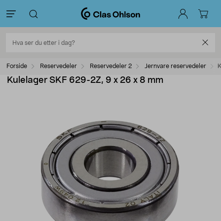
Forside
Reservedeler
Reservedeler 2
Jernvare reservedeler
K
Kulelager SKF 629-2Z, 9 x 26 x 8 mm