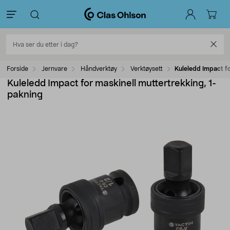
Forside
Jernvare
Håndverktøy
Verktøysett
Kuleledd Impact fo
Kuleledd Impact for maskinell muttertrekking, 1-
pakning