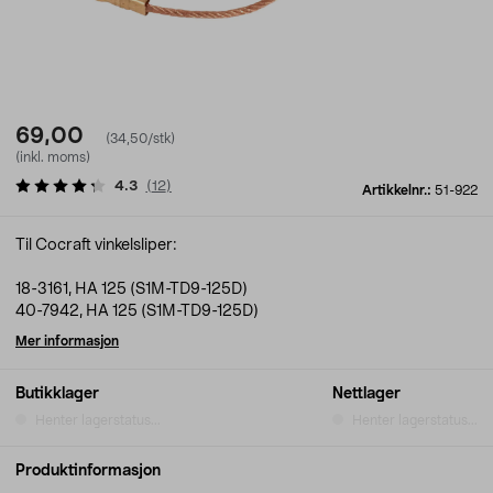
69,00
(34,50/stk)
(inkl. moms)
4.3
(
12
)
Artikkelnr.:
51-922
Til Cocraft vinkelsliper:
18-3161, HA 125 (S1M-TD9-125D)
40-7942, HA 125 (S1M-TD9-125D)
Mer informasjon
Butikklager
Nettlager
Henter lagerstatus...
Henter lagerstatus...
Produktinformasjon