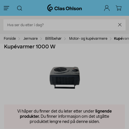
Forside
Jernvare
Biltilbehør
Motor- og kupévarmere
Kupévar
Kupévarmer 1000 W
Vi håper du finner det du leter etter under
lignende
produkter.
Du finner informasjon om det utgåtte
produktet lengre ned på denne siden.