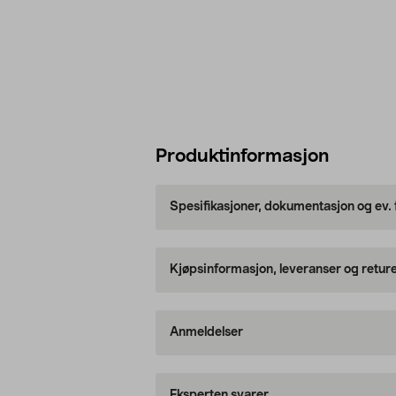
Produktinformasjon
Spesifikasjoner, dokumentasjon og ev.
Kjøpsinformasjon, leveranser og retur
Anmeldelser
Eksperten svarer