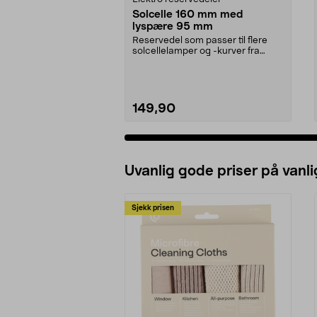
Solcelle 160 mm med
lyspære 95 mm
Reservedel som passer til flere
solcellelamper og -kurver fra
Northlight. Solcel...
149,90
Uvanlig gode priser på vanli
Sjekk prisen