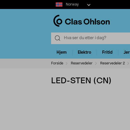
Select
Norway
market
Hjem
Elektro
Fritid
Je
Forside
Reservedeler
Reservedeler 2
LED-STEN (CN)