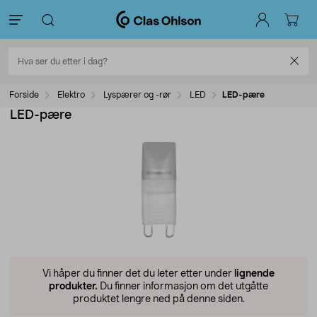
Forside
Elektro
Lyspærer og -rør
LED
LED-pære
LED-pære
Vi håper du finner det du leter etter under
lignende
produkter.
Du finner informasjon om det utgåtte
produktet lengre ned på denne siden.