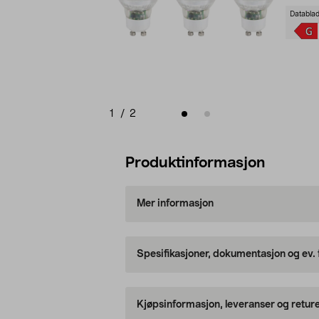
Databla
1
/
2
Produktinformasjon
Mer informasjon
Spesifikasjoner, dokumentasjon og ev.
Kjøpsinformasjon, leveranser og retur