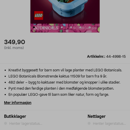
349,90
(inkl. moms)
Artikkelnr.:
44-4998-15
Kreativt byggesett for barn som vil lage planter med LEGO Botanicals.
LEGO Botanicals Blomstrende kaktus 11509 for barn fra 9 år.
482 deler – bygg to kaktuser med blomster og knopper i ulike stadier.
Pynt med den ferdige planten i den medfølgende blomsterpotten.
En populær LEGO-gave til barn som liker natur, form og farge.
Mer informasjon
Butikklager
Nettlager
Henter lagerstatus...
Henter lagerstatus...