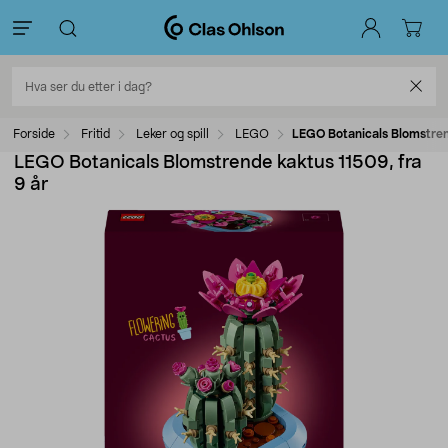
Forside
Fritid
Leker og spill
LEGO
LEGO Botanicals Blomstren
LEGO Botanicals Blomstrende kaktus 11509, fra
9 år