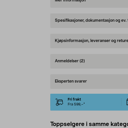
Mer informasjon
Spesifikasjoner, dokumentasjon og ev.
Kjøpsinformasjon, leveranser og retur
Anmeldelser
(2)
Eksperten svarer
Fri frakt
Fra 599,–*
Toppselgere i samme katego