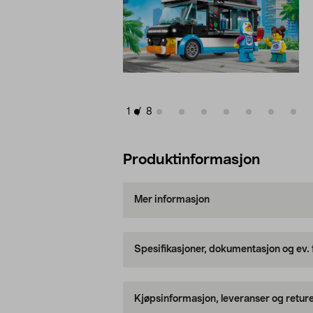
1
/
8
Produktinformasjon
Mer informasjon
Spesifikasjoner, dokumentasjon og ev.
Kjøpsinformasjon, leveranser og retur