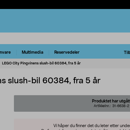
rnvare
Multimedia
Reservedeler
Til
LEGO City Pingvinens slush-bil 60384, fra 5 år
 slush-bil 60384, fra 5 år
Produktet har utgåt
Artikkelnr.:
31-6638-2
Vi håper du finner det du leter etter und