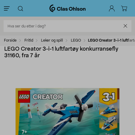
Forside
Fritid
Leker og spill
LEGO
LEGO Creator 3-i-1 luftfart
LEGO Creator 3-i-1 luftfartøy konkurransefly
31160, fra 7 år