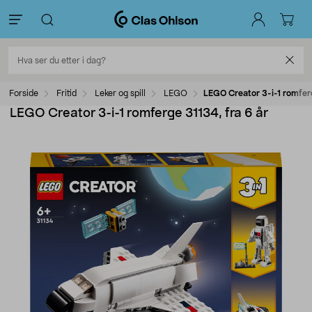
Forside
Fritid
Leker og spill
LEGO
LEGO Creator 3-i-1 romferg
LEGO Creator 3-i-1 romferge 31134, fra 6 år