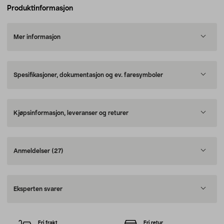
Produktinformasjon
Mer informasjon
Spesifikasjoner, dokumentasjon og ev. faresymboler
Kjøpsinformasjon, leveranser og returer
Anmeldelser
(27)
Eksperten svarer
Fri frakt
Fri retur