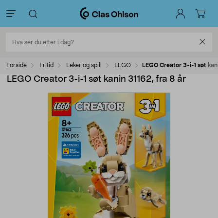
Forside
Fritid
Leker og spill
LEGO
LEGO Creator 3-i-1 søt kani
LEGO Creator 3-i-1 søt kanin 31162, fra 8 år