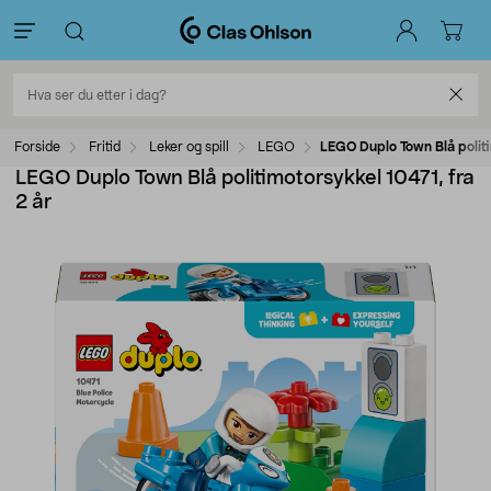
Forside
Fritid
Leker og spill
LEGO
LEGO Duplo Town Blå politi
LEGO Duplo Town Blå politimotorsykkel 10471, fra
2 år