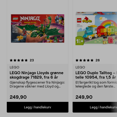
5.0 av 5 stjerner
anmeldelser
4.5 av 5 stjerner
anmeldelse
23
26
LEGO
LEGO
LEGO Ninjago Lloyds grønne
LEGO Duplo Talltog – 
skogdrage 71829, fra 6 år
telle 10954, fra 1,5 år
Gjenskap flygescener fra Ninjago:
Et fargerikt tog som formi
Dragene våkner med Lloyd og
lekeglede og den første
dragen hans. LEGO ...
forståelsen av tall. LEGO..
249,90
249,90
Legg i handlekurv
Legg i handlekurv