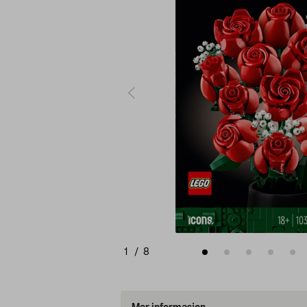
1
/
8