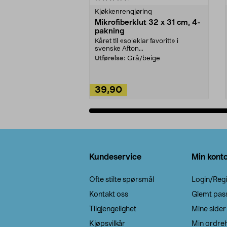
Kjøkkenrengjøring
Mikrofiberklut 32 x 31 cm, 4-
pakning
Kåret til «soleklar favoritt» i
svenske Afton...
Utførelse:
Grå/beige
39,90
Legg i handlekurv
Bunntekst
Kundeservice
Min kont
Ofte stilte spørsmål
Login/Regi
Kontakt oss
Glemt pas
Tilgjengelighet
Mine sider
Kjøpsvilkår
Min ordreh