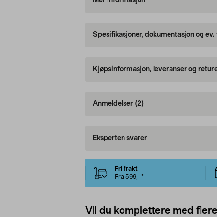
Mer informasjon
Spesifikasjoner, dokumentasjon og ev.
Kjøpsinformasjon, leveranser og retur
Anmeldelser
(2)
Eksperten svarer
Fri frakt
Fra 599,–*
Vil du komplettere med fler