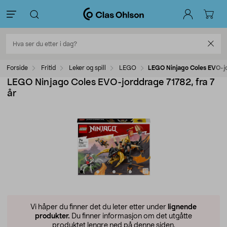
Forside
Fritid
Leker og spill
LEGO
LEGO Ninjago Coles EVO-jo
LEGO Ninjago Coles EVO-jorddrage 71782, fra 7
år
Vi håper du finner det du leter etter under
lignende
produkter.
Du finner informasjon om det utgåtte
produktet lengre ned på denne siden.