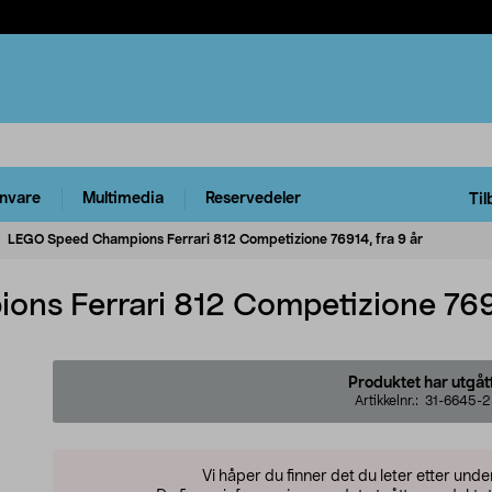
rnvare
Multimedia
Reservedeler
Til
LEGO Speed Champions Ferrari 812 Competizione 76914, fra 9 år
s Ferrari 812 Competizione 7691
Produktet har utgåt
Artikkelnr.:
31-6645-2
Vi håper du finner det du leter etter und