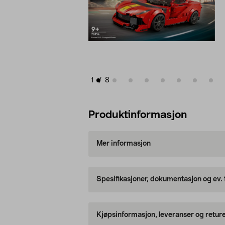
1
/
8
Produktinformasjon
Mer informasjon
Spesifikasjoner, dokumentasjon og ev.
Kjøpsinformasjon, leveranser og retur