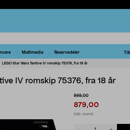
rnvare
Multimedia
Reservedeler
Til
LEGO Star Wars Tantive IV romskip 75376, fra 18 år
ve IV romskip 75376, fra 18 år
999,00
879,00
(inkl. moms)
Product