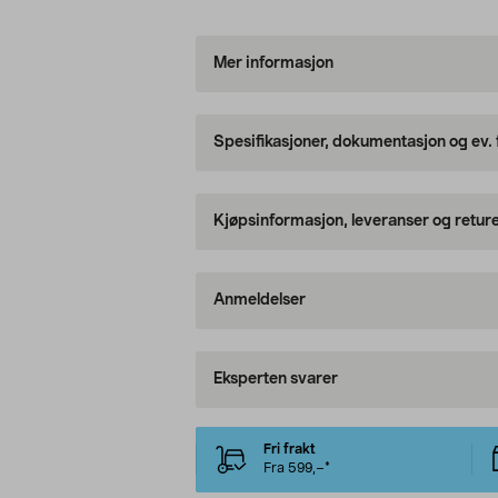
Mer informasjon
Spesifikasjoner, dokumentasjon og ev.
Kjøpsinformasjon, leveranser og retur
Anmeldelser
Eksperten svarer
Fri frakt
Fra 599,–*