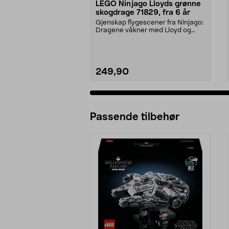
LEGO Ninjago Lloyds grønne
skogdrage 71829, fra 6 år
Gjenskap flygescener fra Ninjago:
Dragene våkner med Lloyd og
dragen hans. LEGO ...
249,90
Passende tilbehør