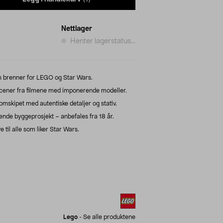
Nettlager
Henter lagerstatus...
 brenner for LEGO og Star Wars.
cener fra filmene med imponerende modeller.
omskipet med autentiske detaljer og stativ.
ende byggeprosjekt – anbefales fra 18 år.
til alle som liker Star Wars.
Lego
-
Se alle produktene