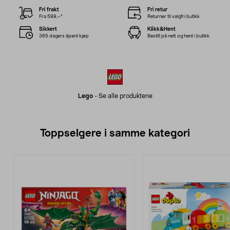
Fri frakt
Fri retur
Fra 599,–*
Returner til valgfri butikk
Sikkert
Klikk&Hent
365 dagers åpent kjøp
Bestill på nett og hent i butikk
Lego
-
Se alle produktene
Toppselgere i samme kategori