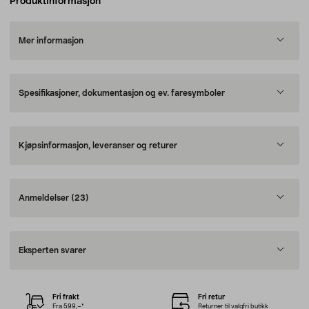
Produktinformasjon
Mer informasjon
Spesifikasjoner, dokumentasjon og ev. faresymboler
Kjøpsinformasjon, leveranser og returer
Anmeldelser
(23)
Eksperten svarer
Fri frakt
Fri retur
Fra 599,–*
Returner til valgfri butikk