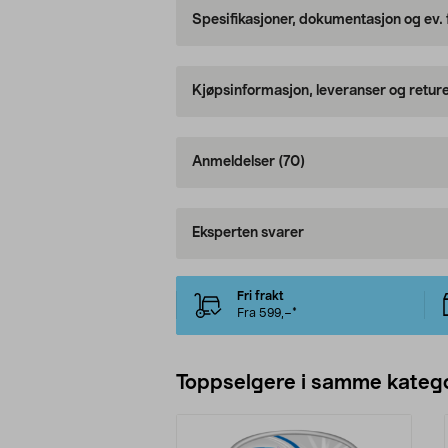
Spesifikasjoner, dokumentasjon og ev.
Kjøpsinformasjon, leveranser og retur
Anmeldelser
(70)
Eksperten svarer
Fri frakt
Fra 599,–*
Toppselgere i samme katego