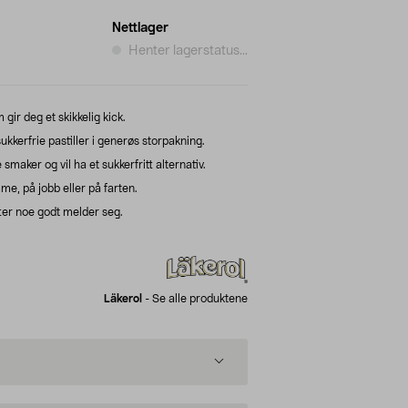
Nettlager
Henter lagerstatus...
gir deg et skikkelig kick.
kkerfrie pastiller i generøs storpakning.
smaker og vil ha et sukkerfritt alternativ.
me, på jobb eller på farten.
ter noe godt melder seg.
Läkerol
-
Se alle produktene