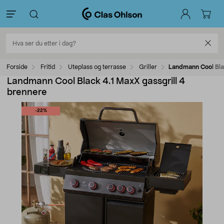
Forside
Fritid
Uteplass og terrasse
Griller
Landmann Cool Blac
Landmann Cool Black 4.1 MaxX gassgrill 4
brennere
-22%