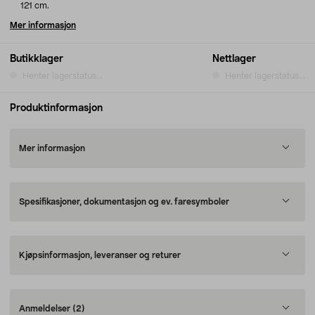
121 cm.
Mer informasjon
Butikklager
Nettlager
Henter lagerstatus...
Henter lagerstatus...
Produktinformasjon
Mer informasjon
Spesifikasjoner, dokumentasjon og ev. faresymboler
Kjøpsinformasjon, leveranser og returer
Anmeldelser
(2)