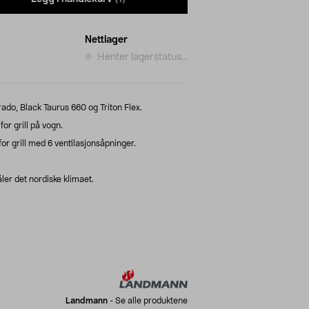
Nettlager
Henter lagerstatus...
rado, Black Taurus 660 og Triton Flex.
r grill på vogn.
or grill med 6 ventilasjonsåpninger.
ler det nordiske klimaet.
Landmann
-
Se alle produktene