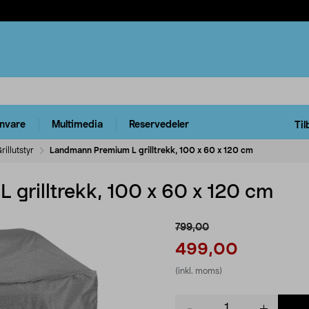
rnvare
Multimedia
Reservedeler
Til
rillutstyr
Landmann Premium L grilltrekk, 100 x 60 x 120 cm
grilltrekk, 100 x 60 x 120 cm
799,00
499,00
(inkl. moms)
Product