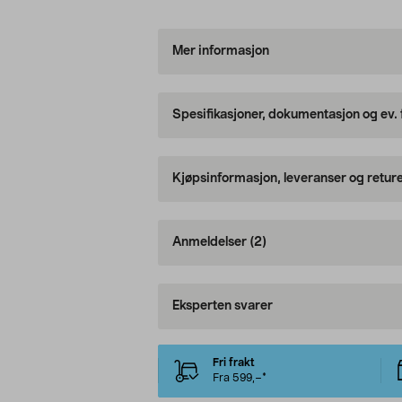
Mer informasjon
Spesifikasjoner, dokumentasjon og ev.
Kjøpsinformasjon, leveranser og retur
Anmeldelser
(2)
Eksperten svarer
Fri frakt
Fra 599,–*