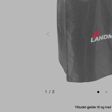
1
/
2
Tilbudet gjelder til og me