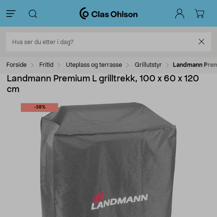
Forside
Fritid
Uteplass og terrasse
Grillutstyr
Landmann Premi
Landmann Premium L grilltrekk, 100 x 60 x 120
cm
-38%