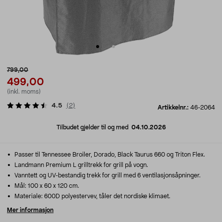
799,00
499,00
(inkl. moms)
4.5
(
2
)
Artikkelnr.:
46-2064
Tilbudet gjelder til og med
04.10.2026
Passer til Tennessee Broiler, Dorado, Black Taurus 660 og Triton Flex.
Landmann Premium L grilltrekk for grill på vogn.
Vanntett og UV-bestandig trekk for grill med 6 ventilasjonsåpninger.
Mål: 100 x 60 x 120 cm.
Materiale: 600D polyestervev, tåler det nordiske klimaet.
Mer informasjon